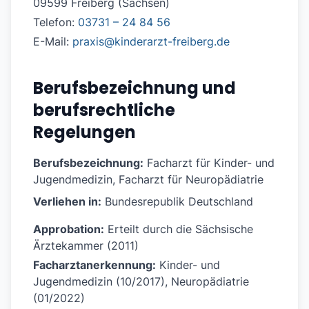
09599 Freiberg (Sachsen)
Telefon:
03731 – 24 84 56
E-Mail:
praxis@kinderarzt-freiberg.de
Berufsbezeichnung und
berufsrechtliche
Regelungen
Berufsbezeichnung:
Facharzt für Kinder- und
Jugendmedizin, Facharzt für Neuropädiatrie
Verliehen in:
Bundesrepublik Deutschland
Approbation:
Erteilt durch die Sächsische
Ärztekammer (2011)
Facharztanerkennung:
Kinder- und
Jugendmedizin (10/2017), Neuropädiatrie
(01/2022)